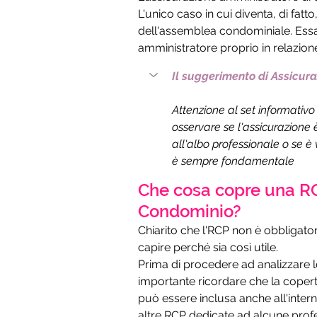
L'unico caso in cui diventa, di fatt
dell'assemblea condominiale. Essa,
amministratore proprio in relazion
Il suggerimento di Assicur
Attenzione al set informativo 
osservare se l'assicurazione è
all'albo professionale o se è v
è sempre fondamentale
Che cosa copre una RC
Condominio?
Chiarito che l'RCP non è obbligator
capire perché sia così utile.
Prima di procedere ad analizzare le
importante ricordare che la copert
può essere inclusa anche all'intern
altre RCP dedicate ad alcune profes