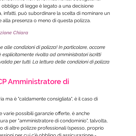
o, obbligo di legge è legato a una decisione 
 infatti, può subordinare la scelta di nominare un 
e alla presenza o meno di questa polizza.
azione Chiara
e alle condizioni di polizza! In particolare, occorre 
 esplicitamente rivolta ad amministratori iscritti 
alida per tutti. La lettura delle condizioni di polizza 
P Amministratore di 
ia ma è "caldamente consigliata", è il caso di 
 varie possibili garanzie offerte, è anche 
ura per "amministratore di condominio", talvolta, 
o di altre polizze professionali (spesso, proprio 
sioni per cui c'è obbligo di assicurazione - 