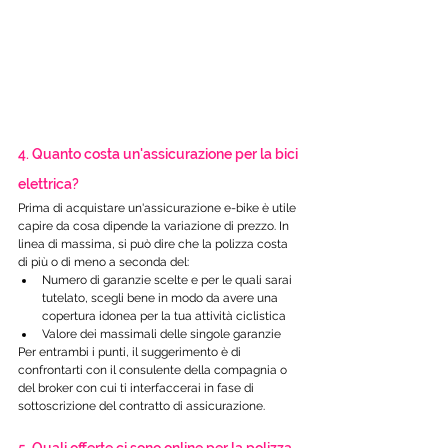
4. Quanto costa un'assicurazione per la bici 
elettrica?
Prima di acquistare un'assicurazione e-bike è utile 
capire da cosa dipende la variazione di prezzo. In 
linea di massima, si può dire che la polizza costa 
di più o di meno a seconda del:
Numero di garanzie scelte e per le quali sarai 
tutelato, scegli bene in modo da avere una 
copertura idonea per la tua attività ciclistica 
Valore dei massimali delle singole garanzie
Per entrambi i punti, il suggerimento è di 
confrontarti con il consulente della compagnia o 
del broker con cui ti interfaccerai in fase di 
sottoscrizione del contratto di assicurazione. 