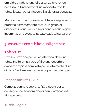
omicidio stradale, una circostanza che rende 
necessario l'intervento di un avvocato. Con la 
tutela legale, potrai ricevere l'assistenza adeguata. 
Ma non solo. L'assicurazione di tutela legale è un 
prodotto estremamente duttile, in grado di 
difenderti in qualsiasi caso di controversia legale: 
insomma, un avvocato pagato dall'assicurazione! 
3. Assicurazione e-bike: quali garanzie 
includere?
Un'assicurazione per la bici elettrica offre una 
tutela molto ampia può offrire una copertura 
davvero ampia e completa per la vita media di un 
ciclista. Vediamo assieme le coperture principali.
Responsabilità Civile
Come accennato sopra, la RC ti copre per le 
conseguenze economiche di danni arrecati ad 
altre persone.
Tutela Legale