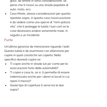
gravi, da tenere in seria considerazione, se 
pensi che ti muovi su una strada popolata di 
auto, moto, ecc.
Caso Morte, stesse considerazioni per quanto 
riportato sopra, in questo caso l'assicurazione 
è da vedere come una specie di "mini-polizza 
vita", che ti protegge (e tutela i tuoi cari) se le 
cose dovessero andare seriamente male, in 
seguito a un incidente.
Furto
Un'ultima garanzia da menzionare riguarda i ladri.
Questa tutela è da esaminare con attenzione per 
capire in quali casistiche sei coperto. Nello 
specifico dovresti capire se:
Ti copre anche in strada (un po' come per le 
assicurazioni furto delle automobili)?
Ti copre a casa (e, se sì, ti permette di essere 
indennizzato anche per i danni ai locali in cui 
riponi il mezzo)?
Quale tipo di copertura ti serve tra le due 
sopra?