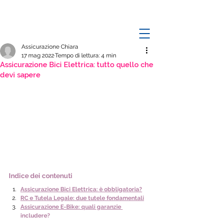
Assicurazione Chiara
17 mag 2022
Tempo di lettura: 4 min
Assicurazione Bici Elettrica: tutto quello che
devi sapere
Indice dei contenuti
Assicurazione Bici Elettrica: è obbligatoria?
RC e Tutela Legale: due tutele fondamentali
Assicurazione E-Bike: quali garanzie 
includere?