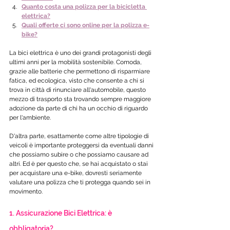
Quanto costa una polizza per la bicicletta 
elettrica?
Quali offerte ci sono online per la polizza e-
bike?
La bici elettrica è uno dei grandi protagonisti degli 
ultimi anni per la mobilità sostenibile. Comoda, 
grazie alle batterie che permettono di risparmiare 
fatica, ed ecologica, visto che consente a chi si 
trova in città di rinunciare all'automobile, questo 
mezzo di trasporto sta trovando sempre maggiore 
adozione da parte di chi ha un occhio di riguardo 
per l'ambiente.
D'altra parte, esattamente come altre tipologie di 
veicoli è importante proteggersi da eventuali danni 
che possiamo subire o che possiamo causare ad 
altri. Ed è per questo che, se hai acquistato o stai 
per acquistare una e-bike, dovresti seriamente 
valutare una polizza che ti protegga quando sei in 
movimento.
1. Assicurazione Bici Elettrica: è 
obbligatoria?