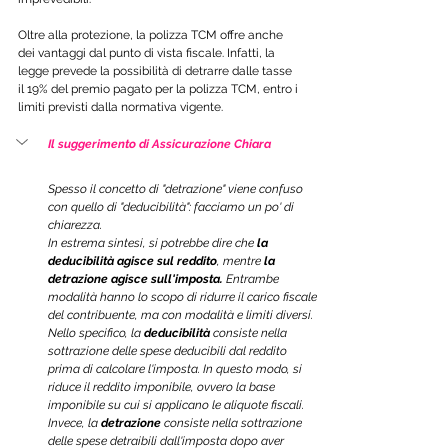
Oltre alla protezione, la polizza TCM offre anche 
dei vantaggi dal punto di vista fiscale. Infatti, la 
legge prevede la possibilità di detrarre dalle tasse 
il 19% del premio pagato per la polizza TCM, entro i 
limiti previsti dalla normativa vigente.
Il suggerimento di Assicurazione Chiara
Spesso il concetto di "detrazione" viene confuso 
con quello di "deducibilità": facciamo un po' di 
chiarezza.
In estrema sintesi, si potrebbe dire che 
la 
deducibilità agisce sul reddito
, mentre 
la 
detrazione agisce sull'imposta. 
Entrambe 
modalità hanno lo scopo di ridurre il carico fiscale 
del contribuente, ma con modalità e limiti diversi.
Nello specifico, la 
deducibilità
 consiste nella 
sottrazione delle spese deducibili dal reddito 
prima di calcolare l'imposta. In questo modo, si 
riduce il reddito imponibile, ovvero la base 
imponibile su cui si applicano le aliquote fiscali.
Invece, la 
detrazione
 consiste nella sottrazione 
delle spese detraibili dall'imposta dopo aver 