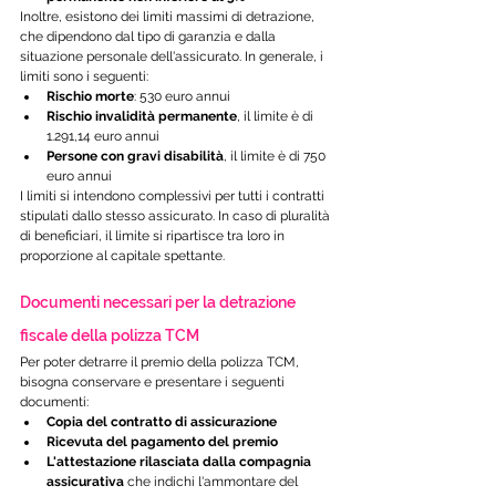
Inoltre, esistono dei limiti massimi di detrazione, 
che dipendono dal tipo di garanzia e dalla 
situazione personale dell'assicurato. In generale, i 
limiti sono i seguenti:
Rischio morte
: 530 euro annui
Rischio invalidità permanente
, il limite è di 
1.291,14 euro annui
Persone con gravi disabilità
, il limite è di 750 
euro annui
I limiti si intendono complessivi per tutti i contratti 
stipulati dallo stesso assicurato. In caso di pluralità 
di beneficiari, il limite si ripartisce tra loro in 
proporzione al capitale spettante.
Documenti necessari per la detrazione 
fiscale della polizza TCM
Per poter detrarre il premio della polizza TCM, 
bisogna conservare e presentare i seguenti 
documenti:
Copia del contratto di assicurazione
Ricevuta del pagamento del premio
L'attestazione rilasciata dalla compagnia 
assicurativa
 che indichi l'ammontare del 