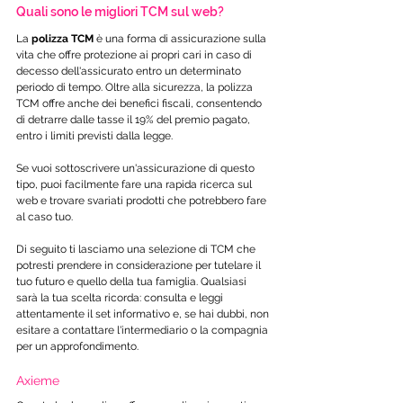
Quali sono le migliori TCM sul web?
La 
polizza TCM
 è una forma di assicurazione sulla 
vita che offre protezione ai propri cari in caso di 
decesso dell'assicurato entro un determinato 
periodo di tempo. Oltre alla sicurezza, la polizza 
TCM offre anche dei benefici fiscali, consentendo 
di detrarre dalle tasse il 19% del premio pagato, 
entro i limiti previsti dalla legge. 
Se vuoi sottoscrivere un'assicurazione di questo 
tipo, puoi facilmente fare una rapida ricerca sul 
web e trovare svariati prodotti che potrebbero fare 
al caso tuo.
Di seguito ti lasciamo una selezione di TCM che 
potresti prendere in considerazione per tutelare il 
tuo futuro e quello della tua famiglia. Qualsiasi 
sarà la tua scelta ricorda: consulta e leggi 
attentamente il set informativo e, se hai dubbi, non 
esitare a contattare l'intermediario o la compagnia 
per un approfondimento.
Axieme