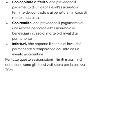
Con capitale differito
, che prevedono il 
pagamento di un capitale all'assicurato al 
termine del contratto o ai beneficiari in caso di 
morte anticipata
Con rendita
, che prevedono il pagamento di 
una rendita periodica all'assicurato o ai 
beneficiari in caso di morte o di invalidità 
permanente
Infortuni,
 che coprono il rischio di invalidità 
permanente o temporanea causata da un 
evento accidentale
Per tutte queste assicurazioni, i limiti massimi di 
detrazione sono gli stessi visti sopra per la polizza 
TCM.