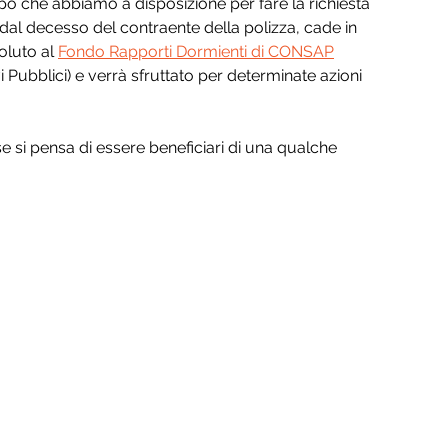
o che abbiamo a disposizione per fare la richiesta 
ni dal decesso del contraente della polizza, cade in 
oluto al 
Fondo Rapporti Dormienti di CONSAP
i Pubblici) e verrà sfruttato per determinate azioni 
e si pensa di essere beneficiari di una qualche 