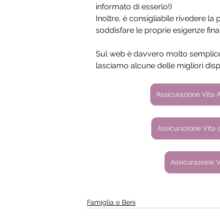
informato di esserlo!)
Inoltre, è consigliabile rivedere la
soddisfare le proprie esigenze finan
Sul web è davvero molto semplice 
lasciamo alcune delle migliori disp
Assicurazione Vita 
Assicurazione Vita d
Assicurazione Vi
Famiglia e Beni