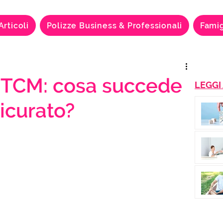
Articoli
Polizze Business & Professionali
Famig
 TCM: cosa succede
LEGGI
icurato?