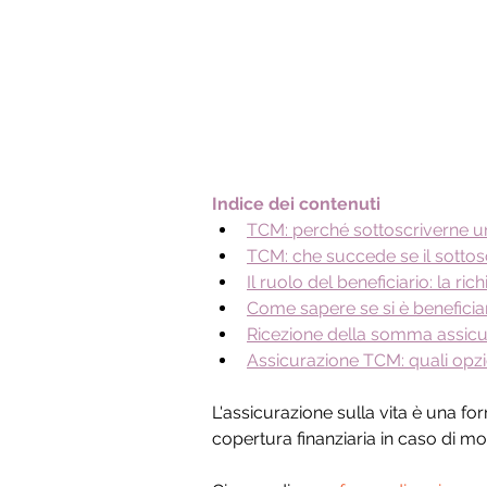
Indice dei contenuti
TCM: perché sottoscriverne u
TCM: che succede se il sotto
Il ruolo del beneficiario: la ric
Come sapere se si è beneficiar
Ricezione della somma assicu
Assicurazione TCM: quali opzi
L'assicurazione sulla vita è una fo
copertura finanziaria in caso di mo