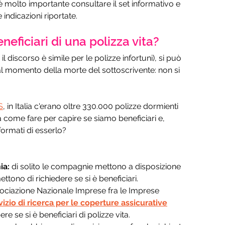
è molto importante consultare il set informativo e 
indicazioni riportate.
eficiari di una polizza vita?
l discorso è simile per le polizze infortuni), si può 
al momento della morte del sottoscrivente: non si 
.
S
, in Italia c'erano oltre 330.000 polizze dormienti 
Ma come fare per capire se siamo beneficiari e, 
ormati di esserlo?
a: 
di solito le compagnie mettono a disposizione 
tono di richiedere se si è beneficiari.
ssociazione Nazionale Imprese fra le Imprese 
vizio di ricerca per le coperture assicurative
re se si è beneficiari di polizze vita.