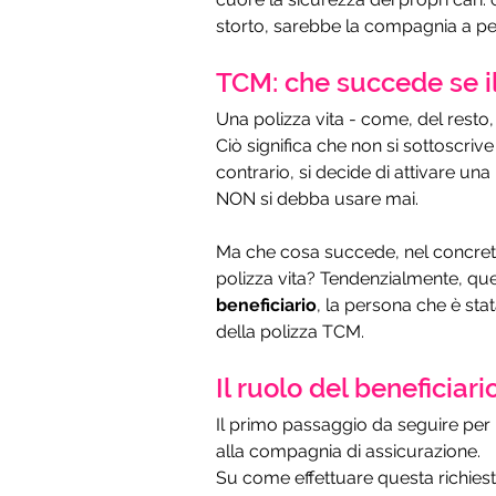
storto, sarebbe la compagnia a pen
TCM: che succede se i
Una polizza vita - come, del resto, 
Ciò significa che non si sottoscrive
contrario, si decide di attivare un
NON si debba usare mai.
Ma che cosa succede, nel concreto
polizza vita? Tendenzialmente, ques
beneficiario
, la persona che è stat
della polizza TCM.
Il ruolo del beneficiari
Il primo passaggio da seguire per il
alla compagnia di assicurazione.
Su come effettuare questa richies