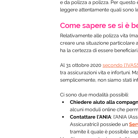
e da polizza a polizza. Per questo 
leggere attentamente quali sono le 
Come sapere se si è ben
Relativamente alle polizza vita (ma i
creare una situazione particolare 
ha la certezza di essere beneficiari
Al 31 ottobre 2020 
secondo l'IVAS
tra assicurazioni vita e infortuni. 
semplicemente, non siamo stati inf
Ci sono due modalità possibili:
Chiedere aiuto alla compagni
alcuni moduli online che permet
Contattare l'ANIA
: l'ANIA (A
Assicuratrici) possiede un 
Ser
tramite il quale è possibile sape