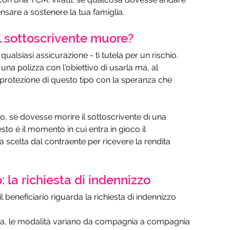
sare a sostenere la tua famiglia. 
l sottoscrivente muore?
qualsiasi assicurazione - ti tutela per un rischio. 
 una polizza con l'obiettivo di usarla ma, al 
a protezione di questo tipo con la speranza che 
, se dovesse morire il sottoscrivente di una 
to è il momento in cui entra in gioco il 
a scelta dal contraente per ricevere la rendita 
o: la richiesta di indennizzo
 beneficiario riguarda la richiesta di indennizzo 
ta, le modalità variano da compagnia a compagnia 